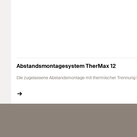
Abstandsmontagesystem TherMax 12
Die zugelassene Abstandsmontage mit thermischer Trennu