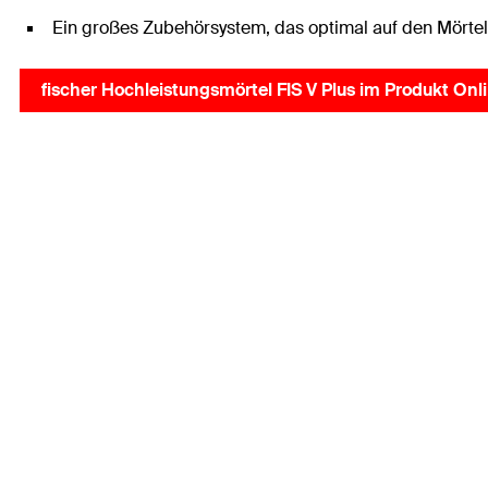
Ein großes Zubehörsystem, das optimal auf den Mörtel a
fischer Hochleistungsmörtel FIS V Plus im Produkt Onl