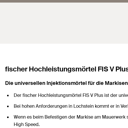
fischer Hochleistungsmörtel FIS V Plu
Die universellen Injektionsmörtel für die Markis
Der fischer Hochleistungsmörtel FIS V Plus ist der un
Bei hohen Anforderungen in Lochstein kommt er in Ver
Wenn es beim Befestigen der Markise am Mauerwerk s
High Speed
.