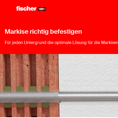
Markise richtig befestigen
Für jeden Untergrund die optimale Lösung für die Markis