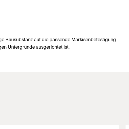
gige Bausubstanz auf die passende Markisenbefestigung
gen Untergründe ausgerichtet ist.