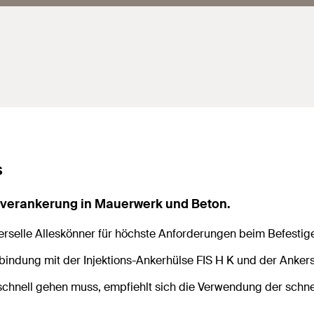
s
enverankerung in Mauerwerk und Beton.
iverselle Alleskönner für höchste Anforderungen beim Befestig
bindung mit der Injektions-Ankerhülse FIS H K und der Anker
chnell gehen muss, empfiehlt sich die Verwendung der
schne