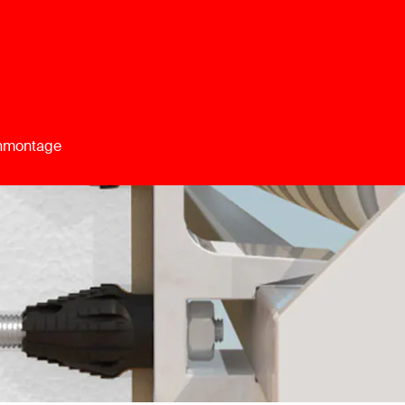
enmontage