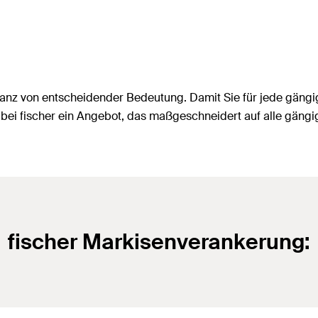
bstanz von entscheidender Bedeutung. Damit Sie für jede gän
 bei fischer ein Angebot, das maßgeschneidert auf alle gängi
fischer Markisenverankerung: