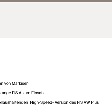
en von Markisen.
stange FIS A zum Einsatz.
llaushärtenden
High-Speed- Version des FIS VW Plus