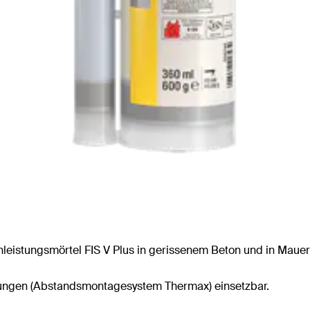
leistungsmörtel FIS V Plus in gerissenem Beton und in Mauerw
ungen (Abstandsmontagesystem Thermax) einsetzbar.