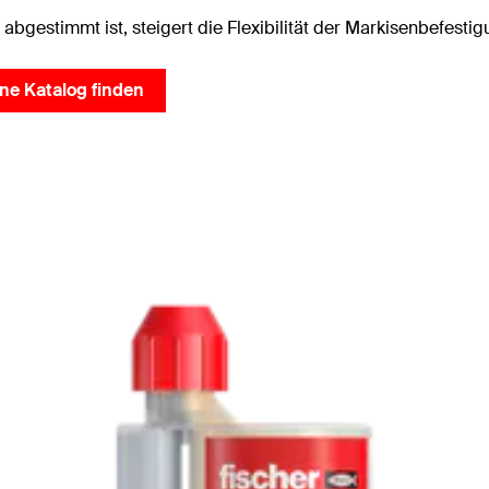
bgestimmt ist, steigert die Flexibilität der Markisenbefestig
ine Katalog finden