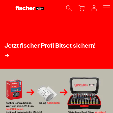
H
Jetzt fischer Profi Bitset sichern!
Ku