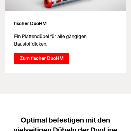
fischer DuoHM
Ein Plattendübel für alle gängigen
Baustoffdicken.
Zum fischer DuoHM
Optimal befestigen mit den
vielseitigen Dübeln der DuoLine