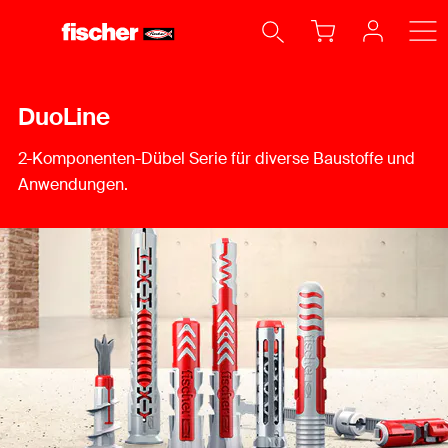
DuoLine
2-Komponenten-Dübel Serie für diverse Baustoffe und
Anwendungen.