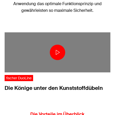
Anwendung das optimale Funktionsprinzip und
gewährleisten so maximale Sicherheit.
fischer DuoLine
Die Könige unter den Kunststoffdübeln
Die Vorteile im Überblick