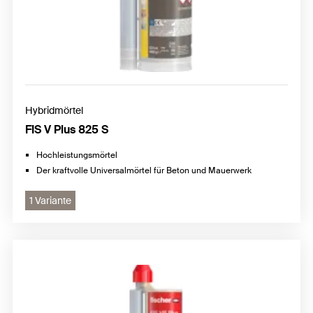
Hybridmörtel
FIS V Plus 825 S
Hochleistungsmörtel
Der kraftvolle Universalmörtel für Beton und Mauerwerk
1 Variante