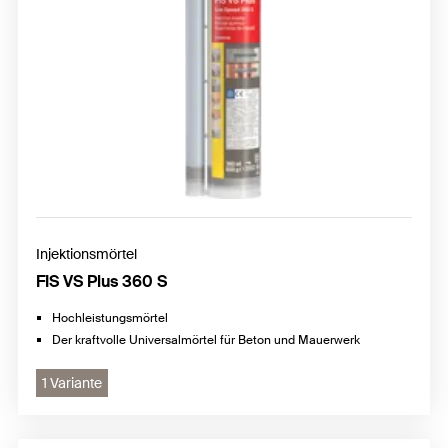
Injektionsmörtel
FIS VS Plus 360 S
Hochleistungsmörtel
Der kraftvolle Universalmörtel für Beton und Mauerwerk
1 Variante