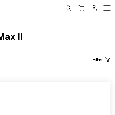
ax II
Filter