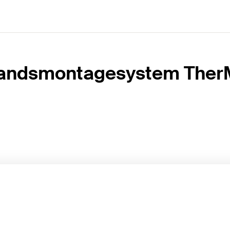
andsmontagesystem TherM