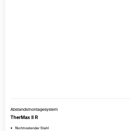
Abstandsmontagesystem
TherMax II R
Nichtrostender Stahl