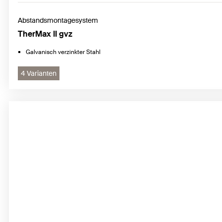
Abstandsmontagesystem
TherMax II gvz
Galvanisch verzinkter Stahl
4 Varianten