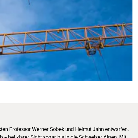
kten Professor Werner Sobek und Helmut Jahn entwarfen.
– bei klarer Sicht sogar bis in die Schweizer Alpen. Mit