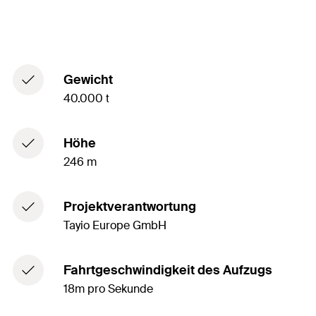
Gewicht
40.000 t
Höhe
246 m
Projektverantwortung
Tayio Europe GmbH
Fahrtgeschwindigkeit des Aufzugs
18m pro Sekunde