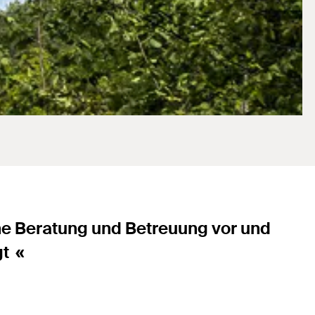
he Beratung und Betreuung vor und
gt