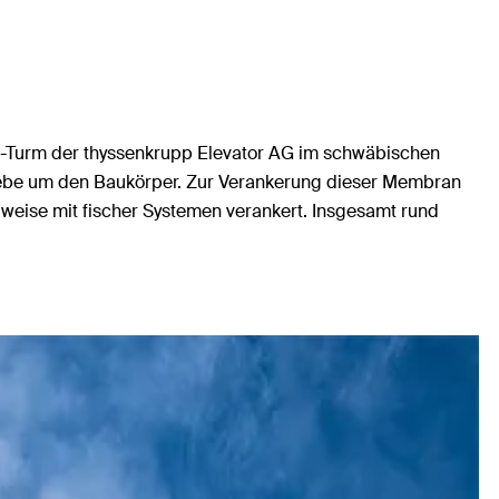
t-Turm der thyssenkrupp Elevator AG im schwäbischen
webe um den Baukörper. Zur Verankerung dieser Membran
weise mit fischer Systemen verankert. Insgesamt rund