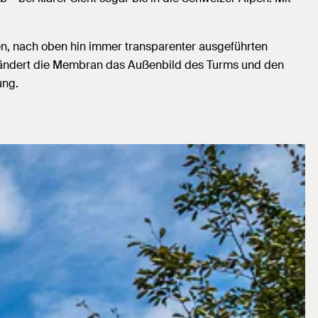
en, nach oben hin immer transparenter ausgeführten
t ändert die Membran das Außenbild des Turms und den
hlung.