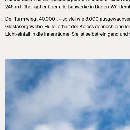
246 m Höhe ragt er über alle Bauwerke in Baden-Württem
Der Turm wiegt 40.000 t – so viel wie 8.000 ausgewachsen
Glasfasergewebe-Hülle, erhält der Koloss dennoch eine l
Licht-einfall in die Innenräume. Sie ist selbstreinigend u