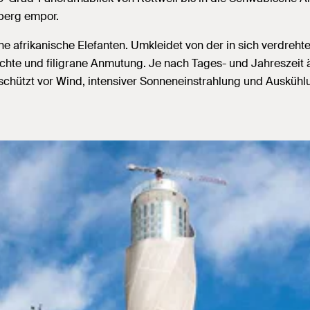
berg empor.
e afrikanische Elefanten. Umkleidet von der in sich verdreht
eichte und filigrane Anmutung. Je nach Tages- und Jahreszei
nd schützt vor Wind, intensiver Sonneneinstrahlung und Auskü