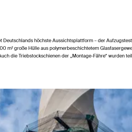
t Deutschlands höchste Aussichtsplattform – der Aufzugstes
17.000 m² große Hülle aus polymerbeschichtetem Glasfaserge
uch die Triebstockschienen der „Montage-Fähre“ wurden teil