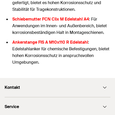
gefertigt, bietet es hohen Korrosionsschutz und
Stabilität für Tragekonstruktionen.
Schiebemutter FCN Clix M Edelstahl A4
: Für
Anwendungen im Innen- und Außenbereich, bietet
korrosionsbeständigen Halt in Montageschienen.
Ankerstange FIS A M10x110 R Edelstahl
:
Edelstahlanker für chemische Befestigungen, bietet
hohen Korrosionsschutz in anspruchsvollen
Umgebungen.
Kontakt
Kontaktformular
Service
Presse