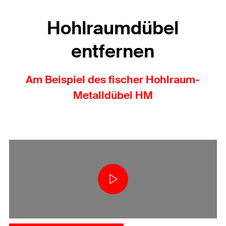
Hohlraumdübel
entfernen
Am Beispiel des fischer Hohlraum-
Metalldübel HM