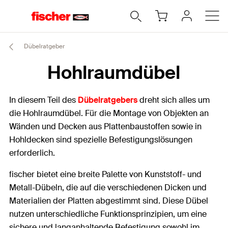
Dübelratgeber
Hohlraumdübel
In diesem Teil des
Dübelratgebers
dreht sich alles um
die Hohlraumdübel. Für die Montage von Objekten an
Wänden und Decken aus Plattenbaustoffen sowie in
Hohldecken sind spezielle Befestigungslösungen
erforderlich.
fischer bietet eine breite Palette von Kunststoff- und
Metall-Dübeln, die auf die verschiedenen Dicken und
Materialien der Platten abgestimmt sind. Diese Dübel
nutzen unterschiedliche Funktionsprinzipien, um eine
sichere und langanhaltende Befestigung sowohl im