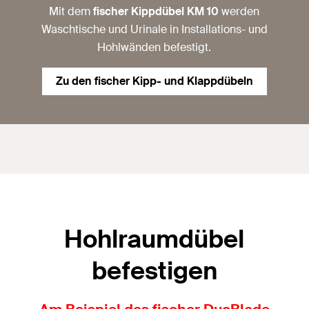
Mit dem
fischer Kippdübel KM 10
werden
Waschtische und Urinale in Installations- und
Hohlwänden befestigt.
Zu den fischer Kipp- und Klappdübeln
Hohlraumdübel
befestigen