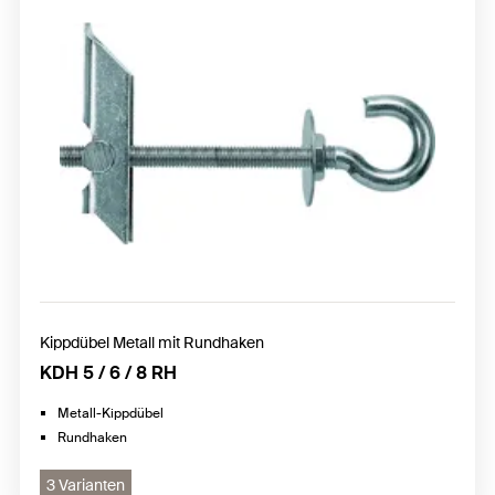
Kippdübel Metall mit Rundhaken
KDH 5 / 6 / 8 RH
Metall-Kippdübel
Rundhaken
3 Varianten