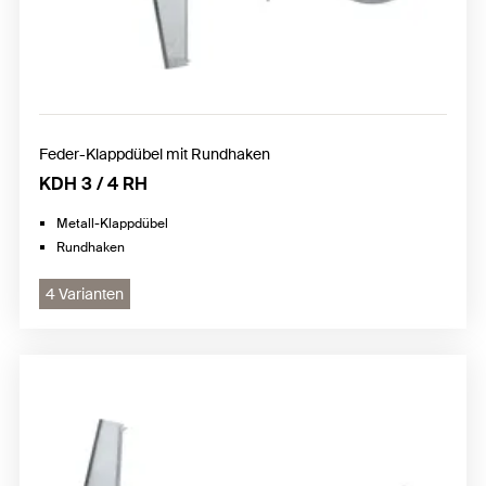
Feder-Klappdübel mit Rundhaken
KDH 3 / 4 RH
Metall-Klappdübel
Rundhaken
4 Varianten