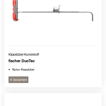
Kippdübel Kunststoff
fischer DuoTec
Nylon-Kippdübel
4 Varianten