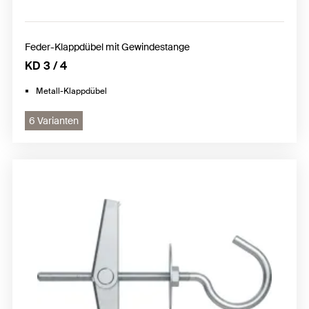
Feder-Klappdübel mit Gewindestange
KD 3 / 4
Metall-Klappdübel
6 Varianten