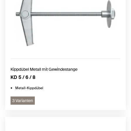
Kippdübel Metall mit Gewindestange
KD 5 / 6 / 8
Metall-Kippdübel
3 Varianten