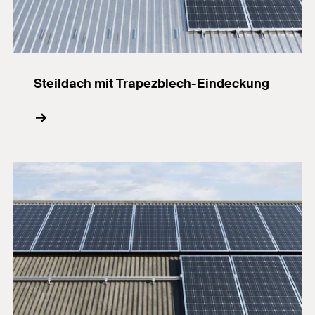
Steildach mit Trapezblech-Eindeckung