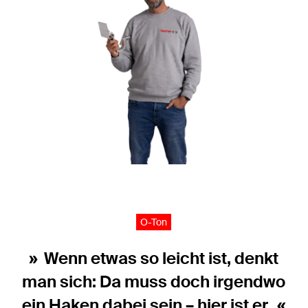
O-Ton
Wenn etwas so leicht ist, denkt
man sich: Da muss doch irgendwo
ein Haken dabei sein – hier ist er.