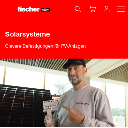
Solarsysteme
Clevere Befestigungen für PV-Anlagen