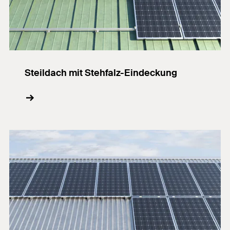
Steildach mit Stehfalz-Eindeckung