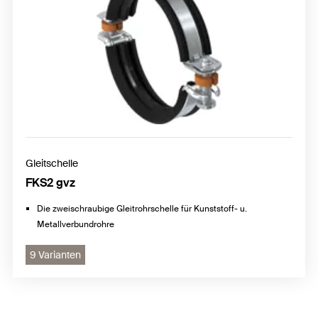
Gleitschelle
FKS2 gvz
Die zweischraubige Gleitrohrschelle für Kunststoff- u.
Metallverbundrohre
9 Varianten