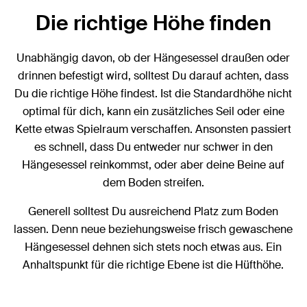
Die richtige Höhe finden
Unabhängig davon, ob der Hängesessel draußen oder
drinnen befestigt wird, solltest Du darauf achten, dass
Du die richtige Höhe findest. Ist die Standardhöhe nicht
optimal für dich, kann ein zusätzliches Seil oder eine
Kette etwas Spielraum verschaffen. Ansonsten passiert
es schnell, dass Du entweder nur schwer in den
Hängesessel reinkommst, oder aber deine Beine auf
dem Boden streifen.
Generell solltest Du ausreichend Platz zum Boden
lassen. Denn neue beziehungsweise frisch gewaschene
Hängesessel dehnen sich stets noch etwas aus. Ein
Anhaltspunkt für die richtige Ebene ist die Hüfthöhe.