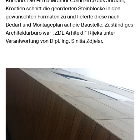
Romano. Die Firma Mramor Commerce aus Jurdani,
Kroatien schnitt die georderten Steinblöcke in den
gewünschten Formaten zu und lieferte diese nach
Bedarf und Montageplan auf die Baustelle. Zuständiges
Architekturbüro war „ZDL Arhitekti“ Rijeka unter
Verantwortung von Dipl. Ing. Siniša Zdjelar.