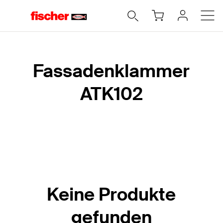
Home
Fassadenklammer
ATK102
Keine Produkte
gefunden