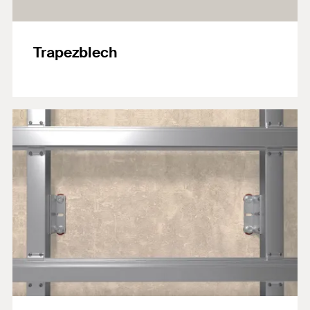
Trapezblech