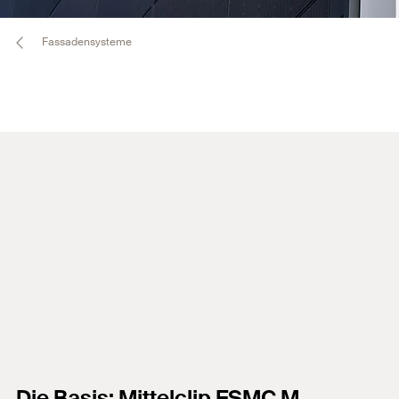
Fassadensysteme
Die Basis: Mittelclip FSMC M