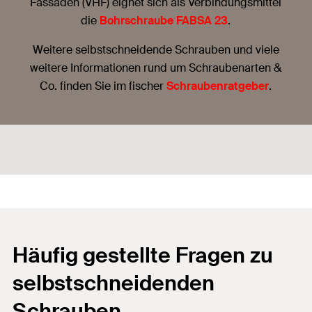
Fassaden (VHF) eignet sich als Verbindungsmittel
die
Bohrschraube FABSA 23
.
Weitere selbstschneidende Schrauben und viele
weitere Informationen rund um Schraubenarten &
Co. finden Sie im fischer
Schraubenratgeber
.
Häufig gestellte Fragen zu
selbstschneidenden
Schrauben