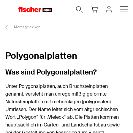
Montagelexikon
Polygonalplatten
Was sind Polygonalplatten?
Unter Polygonalplatten, auch Bruchsteinplatten
genannt, versteht man unregelmäßig geformte
Natursteinplatten mit mehreckigen (polygonalen)
Umrissen. Der Name leitet sich vom altgriechischen
Wort „Polygon“ für „Vieleck“ ab. Die Platten kommen
hauptsächlich im Garten- und Landschaftsbau sowie
bei der Gestaltung von Fassaden zum Einsatz.