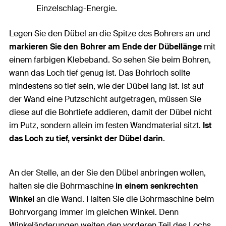
Einzelschlag-Energie.
Legen Sie den Dübel an die Spitze des Bohrers an und
markieren Sie den Bohrer am Ende der
Dübellänge
mit
einem farbigen Klebeband. So sehen Sie beim Bohren,
wann das Loch tief genug ist. Das Bohrloch sollte
mindestens so tief sein, wie der Dübel lang ist. Ist auf
der Wand eine Putzschicht aufgetragen, müssen Sie
diese auf die Bohrtiefe addieren, damit der Dübel nicht
im Putz, sondern allein im festen Wandmaterial sitzt.
Ist
das Loch zu tief, versinkt der Dübel darin
.
An der Stelle, an der Sie den Dübel anbringen wollen,
halten sie die Bohrmaschine
in einem senkrechten
Winkel
an die Wand. Halten Sie die Bohrmaschine beim
Bohrvorgang immer im gleichen Winkel. Denn
Winkeländerungen weiten den vorderen Teil des Lochs