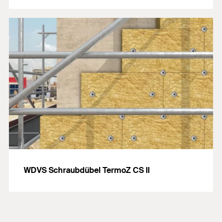
WDVS Schraubdübel TermoZ CS II