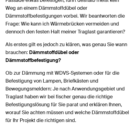
Fassade etwas befestigen, führt deshalb meist kein
Weg an einem Dämmstoffdübel oder
Dämmstoffbefestigungen vorbei. Wir beantworten die
Frage: Wie kann ich Wärmebrücken
vermeiden und
dennoch den festen Halt meiner Traglast garantieren?
Als erstes gilt es jedoch zu klären, was genau Sie wann
brauchen:
Dämmstoffdübel oder
Dämmstoffbefestigung?
Ob zur Dämmung mit WDVS-Systemen oder für die
Befestigung von Lampen, Briefkästen und
Bewegungsmeldern: Je nach Anwendungsgebiet und
Traglast haben wir bei fischer genau die richtige
Befestigungslösung für Sie parat und erklären Ihnen,
worauf Sie achten müssen und welche Dämmstoffdübel
für Ihr Projekt die richtigen sind.