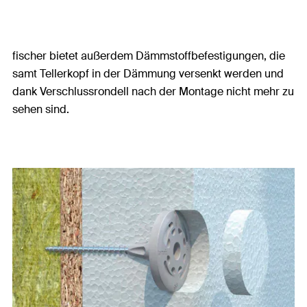
fischer bietet außerdem Dämmstoffbefestigungen, die
samt Tellerkopf in der Dämmung versenkt werden und
dank Verschlussrondell nach der Montage nicht mehr zu
sehen sind.