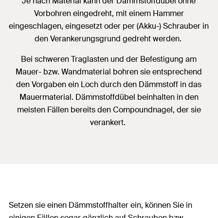
Je nach Material kann der Dämmstoffdübel ohne
Vorbohren eingedreht, mit einem Hammer
eingeschlagen, eingesetzt oder per (Akku-) Schrauber in
den Verankerungsgrund gedreht werden.
Bei schweren Traglasten und der Befestigung am
Mauer- bzw. Wandmaterial bohren sie entsprechend
den Vorgaben ein Loch durch den Dämmstoff in das
Mauermaterial. Dämmstoffdübel beinhalten in den
meisten Fällen bereits den Compoundnagel, der sie
verankert.
Setzen sie einen Dämmstoffhalter ein, können Sie in
einigen Fällen sogar gänzlich auf Schrauben bzw.