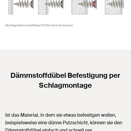
Montage Dämmstoffdübel FID 50 ohne Vorbohren
Dämmstoffdübel Befestigung per
Schlagmontage
Ist das Material, in dem sie etwas befestigen wollen,
beispielsweise eine dünne Putzschicht, können sie den
Dämmstoffdübel einfach und schnell per