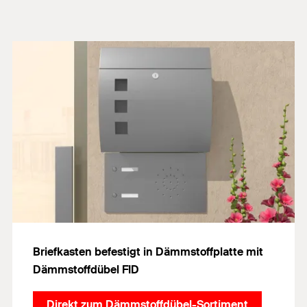
Briefkasten befestigt in Dämmstoffplatte mit
Dämmstoffdübel FID
Direkt zum Dämmstoffdübel-Sortiment