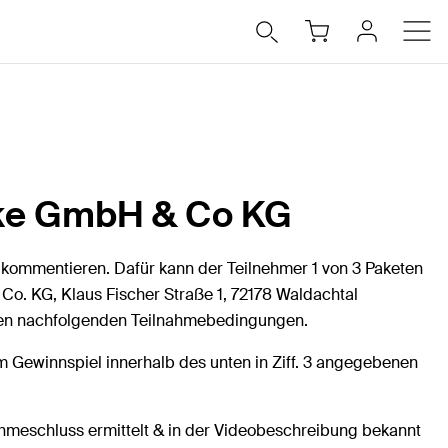
rke GmbH & Co KG
kommentieren. Dafür kann der Teilnehmer 1 von 3 Paketen
Co. KG, Klaus Fischer Straße 1, 72178 Waldachtal
u den nachfolgenden Teilnahmebedingungen.
m Gewinnspiel innerhalb des unten in Ziff. 3 angegebenen
hmeschluss ermittelt & in der Videobeschreibung bekannt