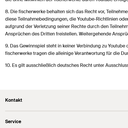
8. Die fischerwerke behalten sich das Recht vor, Teilnehme
diese Teilnahmebedingungen, die Youtube-Richtlinien oder 
aufgrund der Verletzung seiner Rechte durch den Teilneh
Ansprüchen des Dritten freistellen. Weitergehende Anspr
9. Das Gewinnspiel steht in keiner Verbindung zu Youtube od
fischerwerke tragen die alleinige Verantwortung für die D
10. Es gilt ausschließlich deutsches Recht unter Ausschl
Kontakt
Kontaktformular
Service
Presse