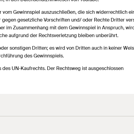
r vom Gewinnspiel auszuschließen, die sich widerrechtlich ei
gegen gesetzliche Vorschriften und/ oder Rechte Dritter ver
mer im Zusammenhang mit dem Gewinnspiel in Anspruch, wird 
üche aufgrund der Rechtsverletzung bleiben unberührt.
er sonstigen Dritten; es wird von Dritten auch in keiner Weis
urchführung des Gewinnspiels.
uss des UN-Kaufrechts. Der Rechtsweg ist ausgeschlossen