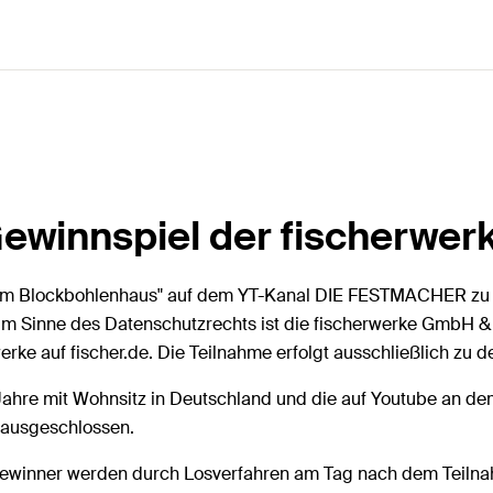
ewinnspiel der fischerwe
n im Blockbohlenhaus" auf dem YT-Kanal DIE FESTMACHER zu 
im Sinne des Datenschutzrechts ist die fischerwerke GmbH & 
erke auf fischer.de. Die Teilnahme erfolgt ausschließlich z
 Jahre mit Wohnsitz in Deutschland und die auf Youtube an de
 ausgeschlossen.
Gewinner werden durch Losverfahren am Tag nach dem Teilna