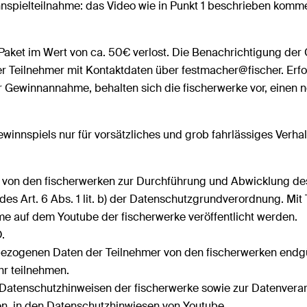
spielteilnahme: das Video wie in Punkt 1 beschrieben komme
ket im Wert von ca. 50€ verlost. Die Benachrichtigung der 
Teilnehmer mit Kontaktdaten über festmacher@fischer. Erfo
r Gewinnannahme, behalten sich die fischerwerke vor, einen
nnspiels nur für vorsätzliches und grob fahrlässiges Verhalt
on den fischerwerken zur Durchführung und Abwicklung des 
des Art. 6 Abs. 1 lit. b) der Datenschutzgrundverordnung.
Mit
me auf dem Youtube der fischerwerke veröffentlicht werden.
.
zogenen Daten der Teilnehmer von den fischerwerken endgült
hr teilnehmen.
Datenschutzhinweisen der fischerwerke sowie zur Datenverar
en, in den Datenschutzhinwiesen von Youtube.