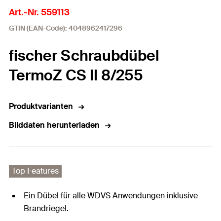
Art.-Nr. 559113
GTIN (EAN-Code): 4048962417296
fischer Schraubdübel
TermoZ CS II 8/255
Produktvarianten
Bilddaten herunterladen
Top Features
Ein Dübel für alle WDVS Anwendungen inklusive
Brandriegel.