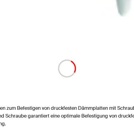
pfen zum Befestigen von druckfesten Dämmplatten mit Schrau
Schraube garantiert eine optimale Befestigung von druckfe
ng.