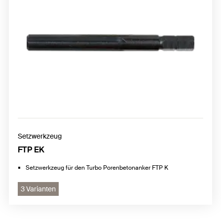
Setzwerkzeug
FTP EK
Setzwerkzeug für den Turbo Porenbetonanker FTP K
3 Varianten