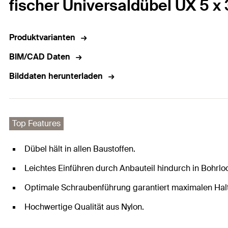
fischer Universaldübel UX 5 x
Produktvarianten
BIM/CAD Daten
Bilddaten herunterladen
Top Features
Dübel hält in allen Baustoffen.
Leichtes Einführen durch Anbauteil hindurch in Bohrlo
Optimale Schraubenführung garantiert maximalen Halt
Hochwertige Qualität aus Nylon.