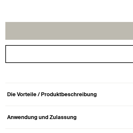
Die Vorteile / Produktbeschreibung
Anwendung und Zulassung
Der universelle Nylondübel für alle Baustoffe.