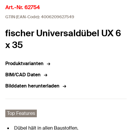
Art.-Nr. 62754
GTIN (EAN-Code): 4006209627549
fischer Universaldübel UX 6
x 35
Produktvarianten
BIM/CAD Daten
Bilddaten herunterladen
Top Features
Dübel hält in allen Baustoffen.