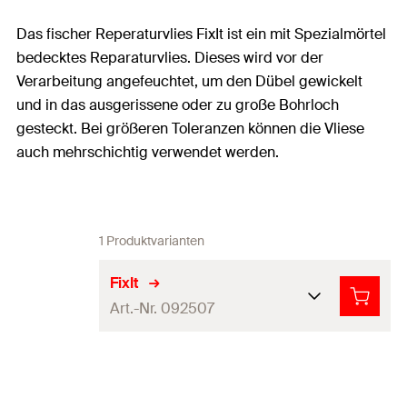
Das fischer Reperaturvlies FixIt ist ein mit Spezialmörtel
bedecktes Reparaturvlies. Dieses wird vor der
Verarbeitung angefeuchtet, um den Dübel gewickelt
und in das ausgerissene oder zu große Bohrloch
gesteckt. Bei größeren Toleranzen können die Vliese
auch mehrschichtig verwendet werden.
1 Produktvarianten
FixIt
Art.-Nr. 092507
Produkttyp
Reparaturvlies
Farbe
weiß