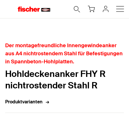
Home
Der montagefreundliche Innengewindeanker
aus A4 nichtrostendem Stahl für Befestigungen
in Spannbeton-Hohlplatten.
Hohldeckenanker FHY R
nichtrostender Stahl R
Produktvarianten