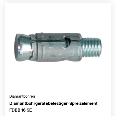
Diamantbohren
Diamantbohrgerätebefestiger-Spreizelement
FDBB 16 SE