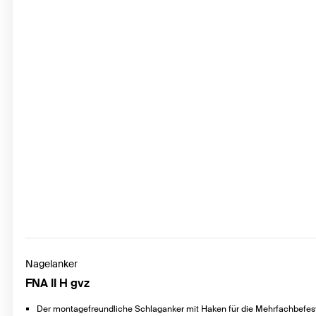
Nagelanker
FNA II H gvz
Der montagefreundliche Schlaganker mit Haken für die Mehrfachbefes