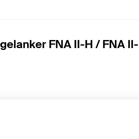
gelanker FNA II-H / FNA II