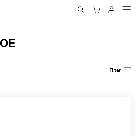
-OE
Filter