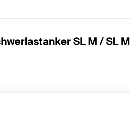
hwerlastanker SL M / SL 