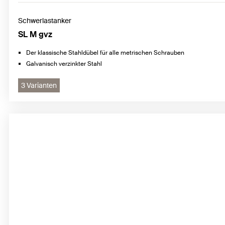
Schwerlastanker
SL M gvz
Der klassische Stahldübel für alle metrischen Schrauben
Galvanisch verzinkter Stahl
3 Varianten