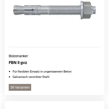
Bolzenanker
FBN II gvz
Für flexiblen Einsatz in ungerissenem Beton
Galvanisch verzinkter Stahl
38 Varianten