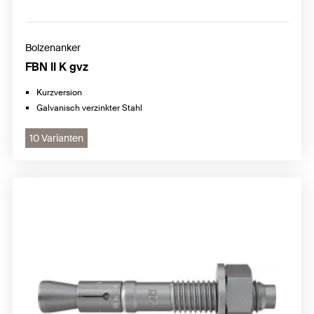
Bolzenanker
FBN II K gvz
Kurzversion
Galvanisch verzinkter Stahl
10 Varianten