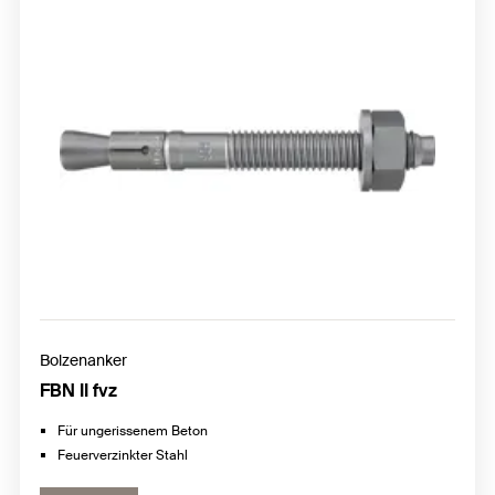
Bolzenanker
FBN II fvz
Für ungerissenem Beton
Feuerverzinkter Stahl