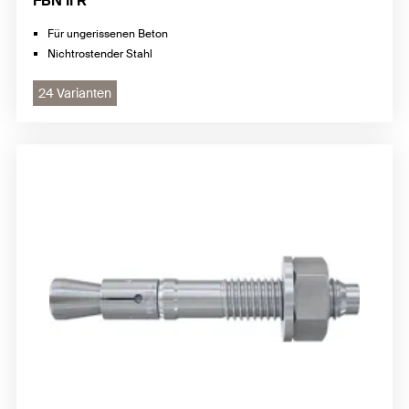
FBN II R
Für ungerissenen Beton
Nichtrostender Stahl
24 Varianten