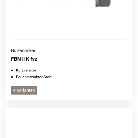
Bolzenanker
FBN II K fvz
Kurzversion
Feuerverzinkter Stahl
4 Varianten