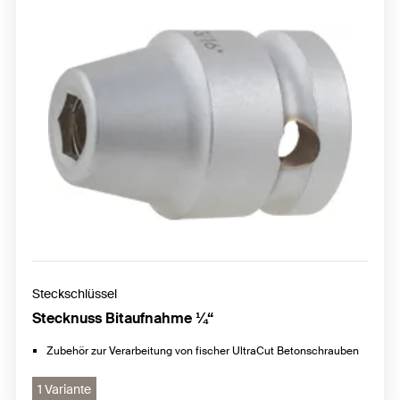
Steckschlüssel
Stecknuss Bitaufnahme ¼“
Zubehör zur Verarbeitung von fischer UltraCut Betonschrauben
1 Variante