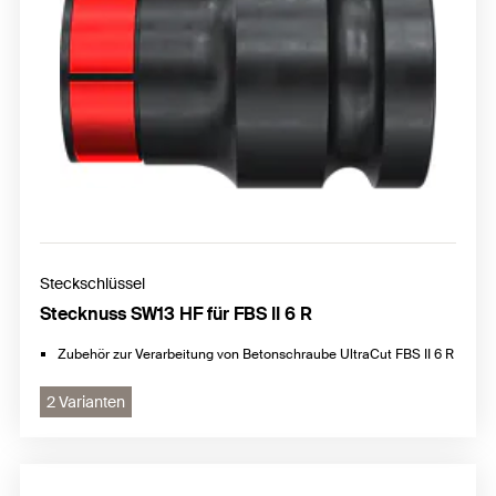
Steckschlüssel
Stecknuss SW13 HF für FBS II 6 R
Zubehör zur Verarbeitung von Betonschraube UltraCut FBS II 6 R
2 Varianten