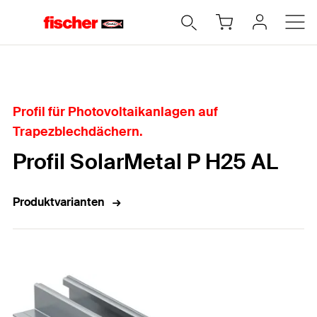
Home
Profil für Photovoltaikanlagen auf
Trapezblechdächern.
Profil SolarMetal P H25 AL
Produktvarianten