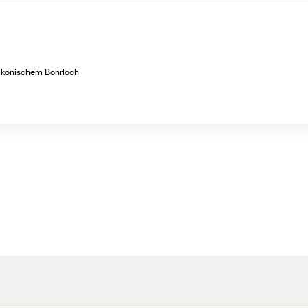
it konischem Bohrloch