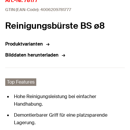
Art.-Nr. 78177
GTIN (EAN-Code): 4006209781777
Reinigungsbürste BS ø8
Produktvarianten
Bilddaten herunterladen
Top Features
Hohe Reinigungsleistung bei einfacher
Handhabung.
Demontierbarer Griff für eine platzsparende
Lagerung.