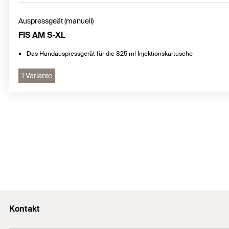
Auspressgeät (manuell)
FIS AM S-XL
Das Handauspressgerät für die 825 ml Injektionskartusche
1 Variante
Kontakt