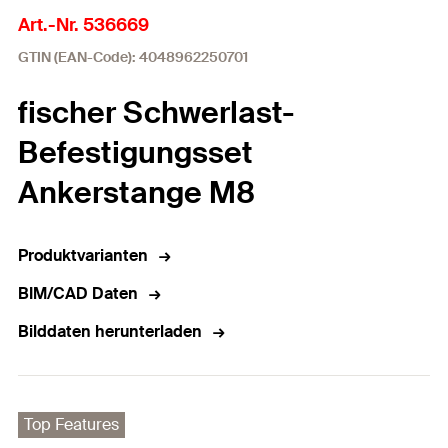
Art.-Nr. 536669
GTIN (EAN-Code): 4048962250701
fischer Schwerlast-
Befestigungsset
Ankerstange M8
Produktvarianten
BIM/CAD Daten
Bilddaten herunterladen
Top Features