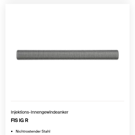
Injektions-Innengewindeanker
FIS IG R
Nichtrostender Stahl