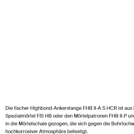
Die fischer Highbond-Ankerstange FHB II-A S HCR ist aus 
Spezialmörtel FIS HB oder den Mörtelpatronen FHB II-P 
in die Mörtelschale gezogen, die sich gegen die Bohrloch
hochkorrosiver Atmosphäre befestigt.