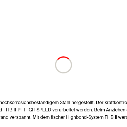
hochkorrosionsbeständigem Stahl hergestellt. Der kraftkontr
und FHB II-PF HIGH SPEED verarbeitet werden. Beim Anziehen
wand verspannt. Mit dem fischer Highbond-System FHB II wer