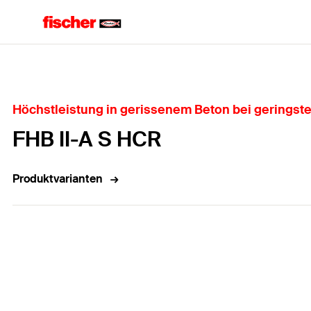
Home
Höchstleistung in gerissenem Beton bei gerings
FHB II-A S HCR
Produktvarianten