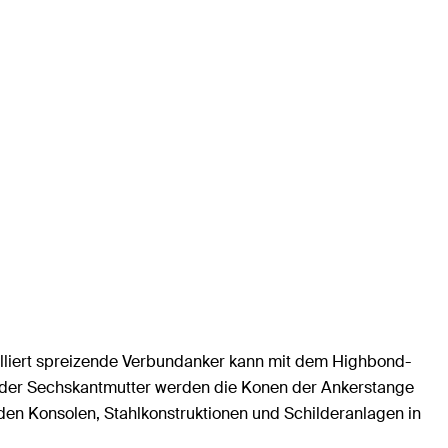
olliert spreizende Verbundanker kann mit dem Highbond-
 der Sechskantmutter werden die Konen der Ankerstange
den Konsolen, Stahlkonstruktionen und Schilderanlagen in