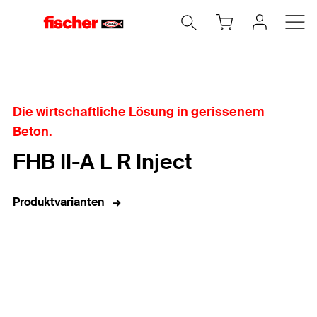
Home
Die wirtschaftliche Lösung in gerissenem
Beton.
FHB II-A L R Inject
Produktvarianten