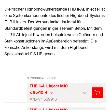
Die fischer Highbond-Ankerstange FHB II-AL Inject R ist
eine Systemkomponente des fischer Highbond-Systems
FHB II Inject. Der Verbundanker ist ideal für
Standardbefestigungen in gerissenem Beton. Mit dem
FHB II AL Inject R werden beispielsweise Geländer und
Stahlkonstruktionen im Außenbereich befestigt. Die
konische Ankerstange wird mit dem Highbond-
Spezialmörtel FIS HB gesetzt.
8 Produktvarianten
FHB II-A L Inject M10
x 95/10 R
Art.-Nr. 539916