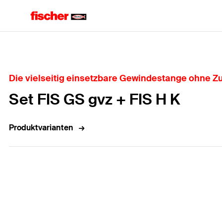
Home
Die vielseitig einsetzbare Gewindestange ohne Zu
Set FIS GS gvz + FIS H K
Produktvarianten