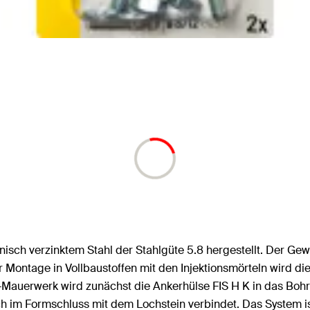
nisch verzinktem Stahl der Stahlgüte 5.8 hergestellt. Der Ge
er Montage in Vollbaustoffen mit den Injektionsmörteln wird
Mauerwerk wird zunächst die Ankerhülse FIS H K in das Bohr
ch im Formschluss mit dem Lochstein verbindet. Das System is