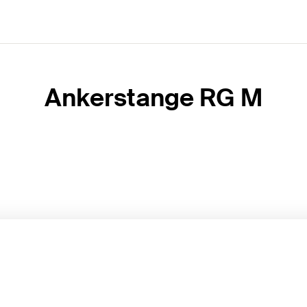
Ankerstange RG M