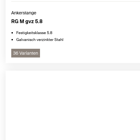
Ankerstange
RG M gvz 5.8
Festigkeitsklasse 5.8
Galvanisch verzinkter Stahl
36 Varianten