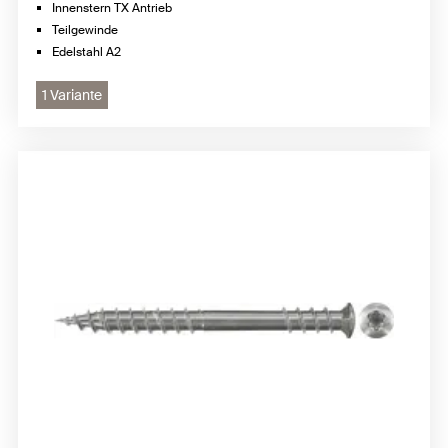
Innenstern TX Antrieb
Teilgewinde
Edelstahl A2
1 Variante