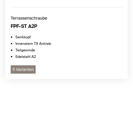
Terrassenschraube
FPF-ST A2P
Senkkopf
Innenstern TX Antrieb
Teilgewinde
Edelstahl A2
5 Varianten