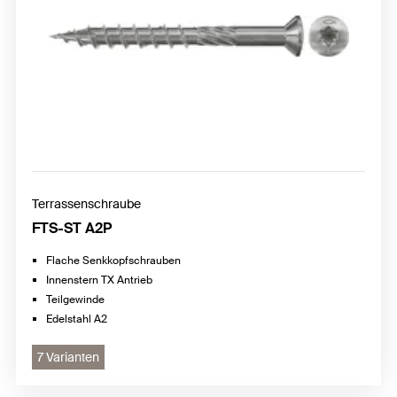
Terrassenschraube
FTS-ST A2P
Flache Senkkopfschrauben
Innenstern TX Antrieb
Teilgewinde
Edelstahl A2
7 Varianten