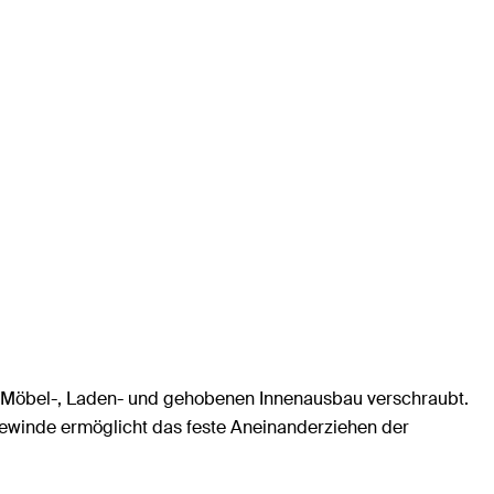
m Möbel-, Laden- und gehobenen Innenausbau verschraubt.
lgewinde ermöglicht das feste Aneinanderziehen der