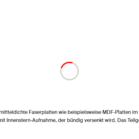
ittteldichte Faserplatten wie beispielsweise MDF-Platten i
 mit Innenstern-Aufnahme, der bündig versenkt wird. Das Tei