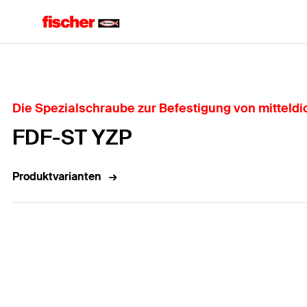
Home
Die Spezialschraube zur Befestigung von mitteldi
FDF-ST YZP
Produktvarianten