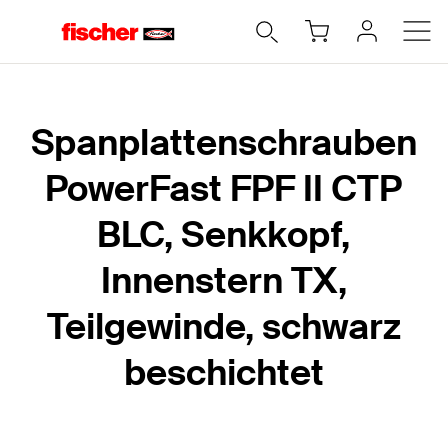
Home
Spanplattenschrauben
PowerFast FPF II CTP
BLC, Senkkopf,
Innenstern TX,
Teilgewinde, schwarz
beschichtet