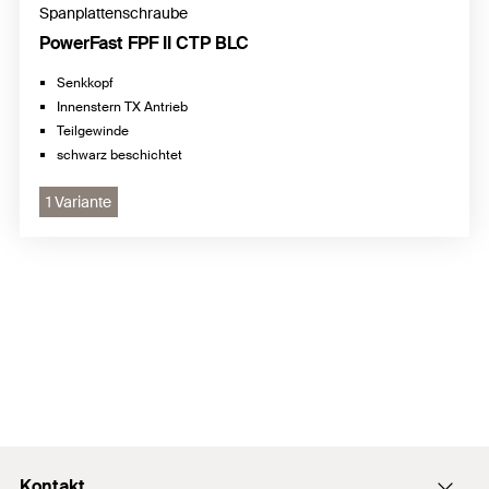
Spanplattenschraube
PowerFast FPF II CTP BLC
Senkkopf
Innenstern TX Antrieb
Teilgewinde
schwarz beschichtet
1 Variante
Kontakt