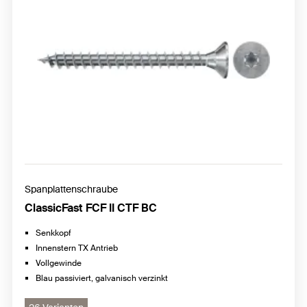
Spanplattenschraube
ClassicFast FCF II CTF BC
Senkkopf
Innenstern TX Antrieb
Vollgewinde
Blau passiviert, galvanisch verzinkt