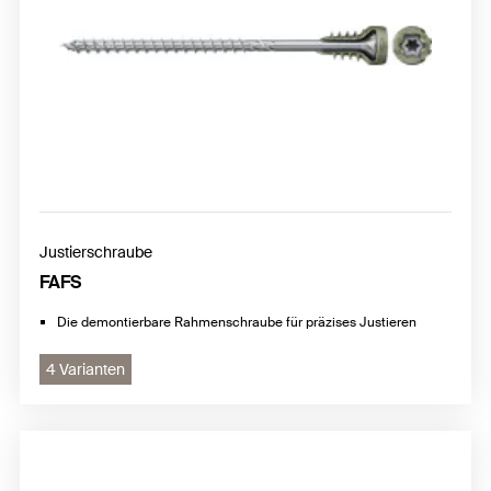
Justierschraube
FAFS
Die demontierbare Rahmenschraube für präzises Justieren
4 Varianten