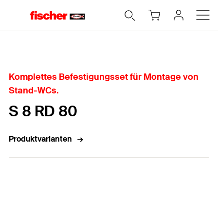
Home
Komplettes Befestigungsset für Montage von
Stand-WCs.
S 8 RD 80
Produktvarianten