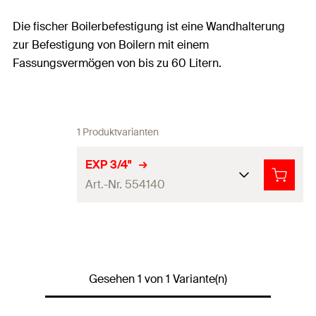
Die fischer Boilerbefestigung ist eine Wandhalterung
zur Befestigung von Boilern mit einem
Fassungsvermögen von bis zu 60 Litern.
1 Produktvarianten
EXP 3/4"
Art.-Nr. 554140
Produkttyp
Boilerbefestigung
Inhalt
1 x Teleskopausleger 3/4"
Gesehen 1 von 1 Variante(n)
Menge
1
Stück