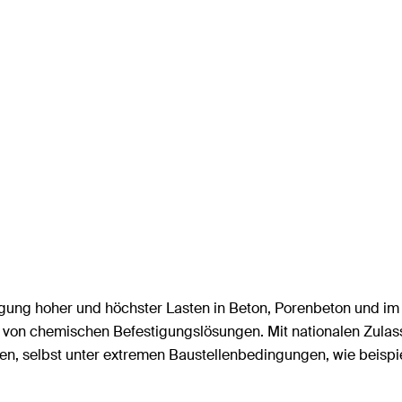
ung hoher und höchster Lasten in Beton, Porenbeton und im Ma
n von chemischen Befestigungslösungen. Mit nationalen Zula
en, selbst unter extremen Baustellenbedingungen, wie beispi