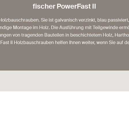
fischer PowerFast II
Holzbauschrauben. Sie ist galvanisch verzinkt, blau passivier
dige Montage im Holz. Die Ausführung mit Teilgewinde ermö
gungen von tragenden Bauteilen in beschichtetem Holz, Hart
rFast II Holzbauschrauben helfen Ihnen weiter, wenn Sie auf 