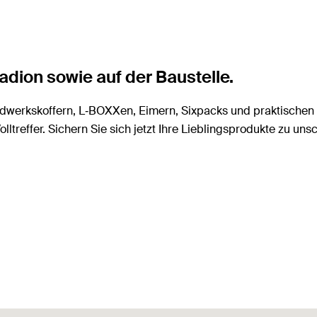
dion sowie auf der Baustelle.
dwerkskoffern, L‑BOXXen, Eimern, Sixpacks und praktischen S
reffer. Sichern Sie sich jetzt Ihre Lieblingsprodukte zu uns