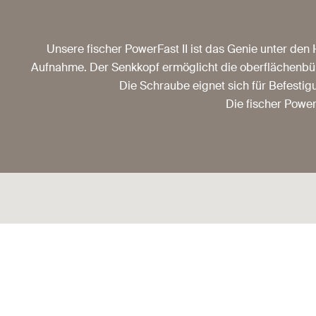
Unsere fischer PowerFast II ist das Genie unter den 
Aufnahme. Der Senkkopf ermöglicht die oberflächenbün
Die Schraube eignet sich für Befesti
Die fischer Powe