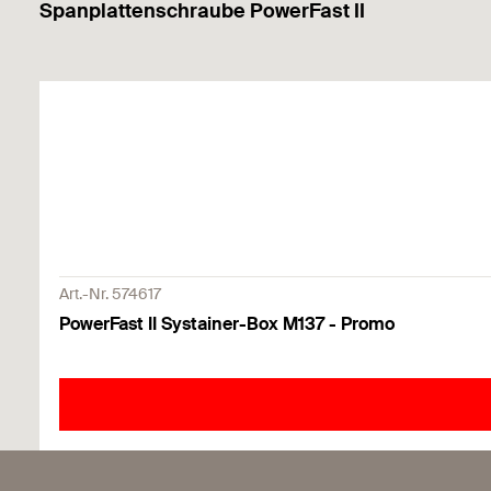
Spanplattenschraube PowerFast II
Art.-Nr. 574617
PowerFast II Systainer-Box M137 - Promo