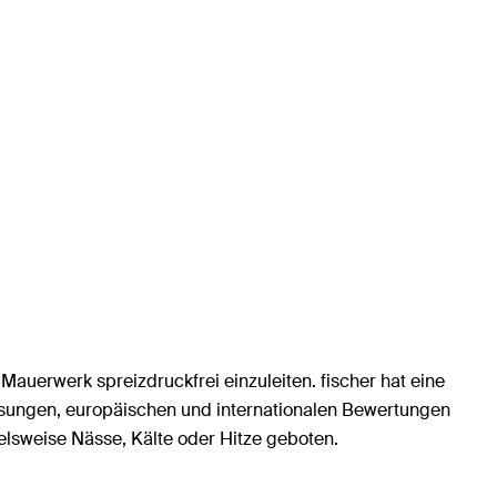
uerwerk spreizdruckfrei einzuleiten. fischer hat eine
ssungen, europäischen und internationalen Bewertungen
elsweise Nässe, Kälte oder Hitze geboten.